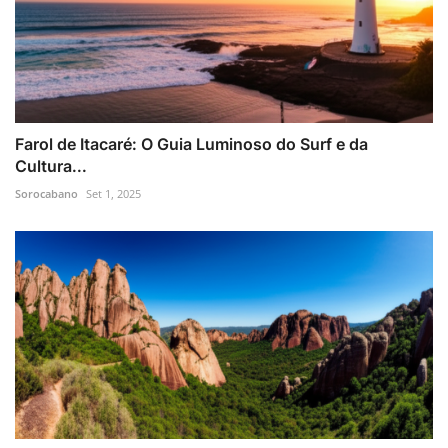
Farol de Itacaré: O Guia Luminoso do Surf e da
Cultura...
Sorocabano
Set 1, 2025