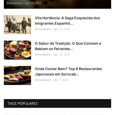
Sorocabano
Ago 15, 2025
Vila Hortência: A Saga Esquecida dos
Imigrantes Espanhó...
Sorocabano
Ago 13, 2025
O Sabor da Tradição: O Que Comiam e
Bebiam os Feirantes...
Sorocabano
Ago 13, 2025
Onde Comer Bem? Top 6 Restaurantes
Japoneses em Sorocab...
Sorocabano
Ago 7, 2025
TAGS POPULARES