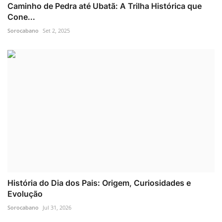
Caminho de Pedra até Ubatã: A Trilha Histórica que
Cone...
Sorocabano
Set 2, 2025
História do Dia dos Pais: Origem, Curiosidades e
Evolução
Sorocabano
Jul 31, 2026