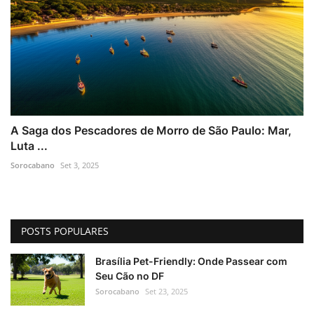
A Saga dos Pescadores de Morro de São Paulo: Mar,
Luta ...
Sorocabano
Set 3, 2025
POSTS POPULARES
Brasília Pet-Friendly: Onde Passear com
Seu Cão no DF
Sorocabano
Set 23, 2025