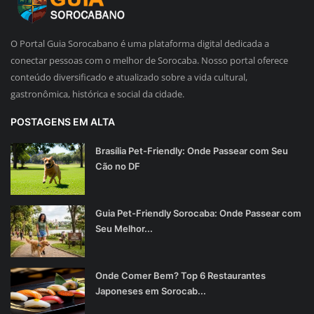
O Portal Guia Sorocabano é uma plataforma digital dedicada a
conectar pessoas com o melhor de Sorocaba. Nosso portal oferece
conteúdo diversificado e atualizado sobre a vida cultural,
gastronômica, histórica e social da cidade.
POSTAGENS EM ALTA
Brasília Pet-Friendly: Onde Passear com Seu
Cão no DF
Guia Pet-Friendly Sorocaba: Onde Passear com
Seu Melhor...
Onde Comer Bem? Top 6 Restaurantes
Japoneses em Sorocab...