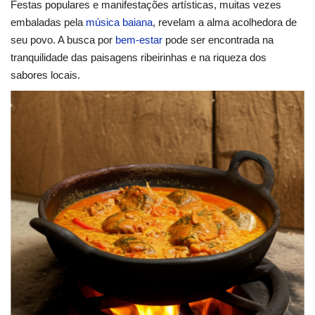
Festas populares e manifestações artísticas, muitas vezes
embaladas pela
música baiana
, revelam a alma acolhedora de
seu povo. A busca por
bem-estar
pode ser encontrada na
tranquilidade das paisagens ribeirinhas e na riqueza dos
sabores locais.