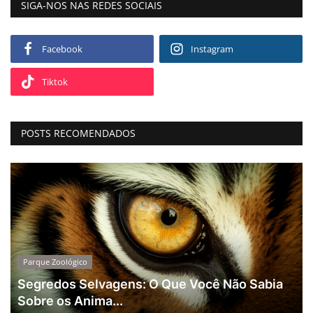
SIGA-NOS NAS REDES SOCIAIS
Facebook
Instagram
Tiktok
POSTS RECOMENDADOS
Parque Zoológico
Segredos Selvagens: O Que Você Não Sabia
Sobre os Anima...