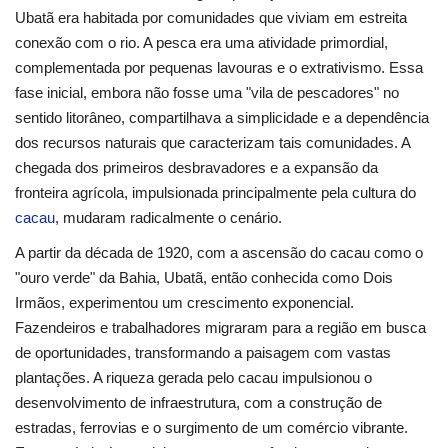
Ubatã era habitada por comunidades que viviam em estreita
conexão com o rio. A pesca era uma atividade primordial,
complementada por pequenas lavouras e o extrativismo. Essa
fase inicial, embora não fosse uma "vila de pescadores" no
sentido litorâneo, compartilhava a simplicidade e a dependência
dos recursos naturais que caracterizam tais comunidades. A
chegada dos primeiros desbravadores e a expansão da
fronteira agrícola, impulsionada principalmente pela cultura do
cacau
, mudaram radicalmente o cenário.
A partir da década de 1920, com a ascensão do cacau como o
"ouro verde" da Bahia, Ubatã, então conhecida como Dois
Irmãos, experimentou um crescimento exponencial.
Fazendeiros e trabalhadores migraram para a região em busca
de oportunidades, transformando a paisagem com vastas
plantações. A riqueza gerada pelo cacau impulsionou o
desenvolvimento de infraestrutura, com a construção de
estradas, ferrovias e o surgimento de um comércio vibrante.