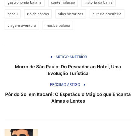
gastronomia baiana
contemplacao
historia da bahia
cacau
rio de contas
vilas historicas
cultura brasileira
viagem aventura
musica baiana
ARTIGO ANTERIOR
Morro de São Paulo: Do Pescador ao Hotel, Uma
Evolução Turística
PRÓXIMO ARTIGO
Pôr do Sol em Itacaré: O Espetáculo Mágico que Encanta
Almas e Lentes