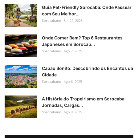
Guia Pet-Friendly Sorocaba: Onde Passear
com Seu Melhor...
Sorocabano
Set 22, 2025
Onde Comer Bem? Top 6 Restaurantes
Japoneses em Sorocab...
Sorocabano
Ago 7, 2025
Capão Bonito: Descobrindo os Encantos da
Cidade
Sorocabano
Ago 6, 2025
A História do Tropeirismo em Sorocaba:
Jornadas, Cargas...
Sorocabano
Ago 9, 2025