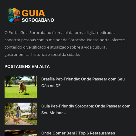
O Portal Guia Sorocabano é uma plataforma digital dedicada a
conectar pessoas com o melhor de Sorocaba. Nosso portal oferece
conteúdo diversificado e atualizado sobre a vida cultural,
gastronômica, histórica e social da cidade.
POSTAGENS EM ALTA
Brasília Pet-Friendly: Onde Passear com Seu
Cão no DF
Guia Pet-Friendly Sorocaba: Onde Passear com
Seu Melhor...
Onde Comer Bem? Top 6 Restaurantes