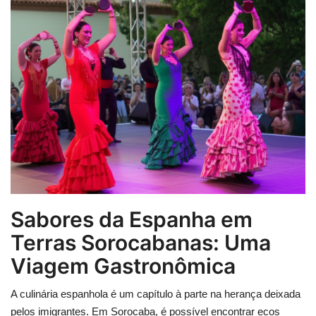
Sabores da Espanha em
Terras Sorocabanas: Uma
Viagem Gastronômica
A culinária espanhola é um capítulo à parte na herança deixada
pelos imigrantes. Em Sorocaba, é possível encontrar ecos