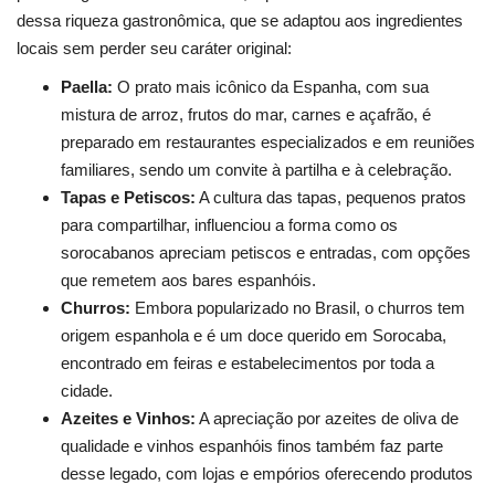
dessa riqueza gastronômica, que se adaptou aos ingredientes
locais sem perder seu caráter original:
Paella:
O prato mais icônico da Espanha, com sua
mistura de arroz, frutos do mar, carnes e açafrão, é
preparado em restaurantes especializados e em reuniões
familiares, sendo um convite à partilha e à celebração.
Tapas e Petiscos:
A cultura das tapas, pequenos pratos
para compartilhar, influenciou a forma como os
sorocabanos apreciam petiscos e entradas, com opções
que remetem aos bares espanhóis.
Churros:
Embora popularizado no Brasil, o churros tem
origem espanhola e é um doce querido em Sorocaba,
encontrado em feiras e estabelecimentos por toda a
cidade.
Azeites e Vinhos:
A apreciação por azeites de oliva de
qualidade e vinhos espanhóis finos também faz parte
desse legado, com lojas e empórios oferecendo produtos