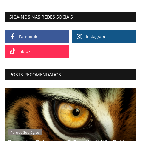
SIGA-NOS NAS REDES SOCIAIS
Facebook
Instagram
Tiktok
POSTS RECOMENDADOS
Parque Zoológico