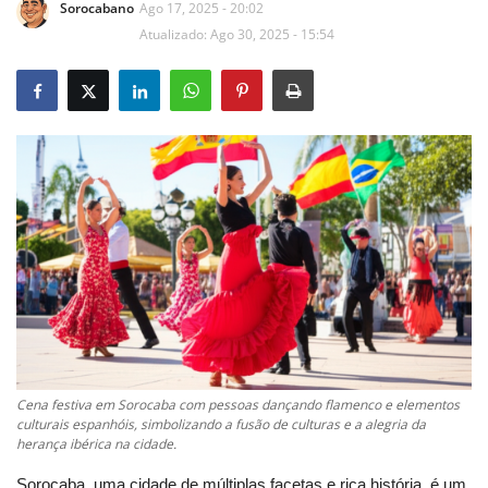
Sorocabano
Ago 17, 2025 - 20:02
Atualizado: Ago 30, 2025 - 15:54
Cena festiva em Sorocaba com pessoas dançando flamenco e elementos
culturais espanhóis, simbolizando a fusão de culturas e a alegria da
herança ibérica na cidade.
Sorocaba, uma cidade de múltiplas facetas e rica história, é um