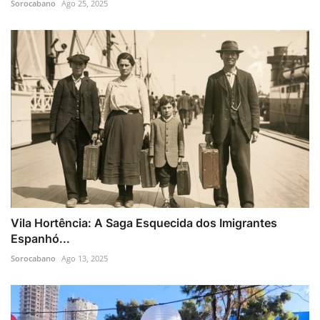
Sorocabano
Ago 25, 2025
Vila Hortência: A Saga Esquecida dos Imigrantes
Espanhó...
Sorocabano
Ago 13, 2025