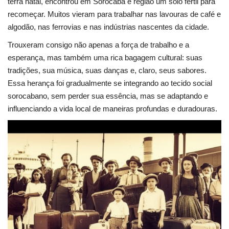
terra natal, encontrou em Sorocaba e região um solo fértil para
recomeçar. Muitos vieram para trabalhar nas lavouras de café e
algodão, nas ferrovias e nas indústrias nascentes da cidade.
Trouxeram consigo não apenas a força de trabalho e a
esperança, mas também uma rica bagagem cultural: suas
tradições, sua música, suas danças e, claro, seus sabores.
Essa herança foi gradualmente se integrando ao tecido social
sorocabano, sem perder sua essência, mas se adaptando e
influenciando a vida local de maneiras profundas e duradouras.