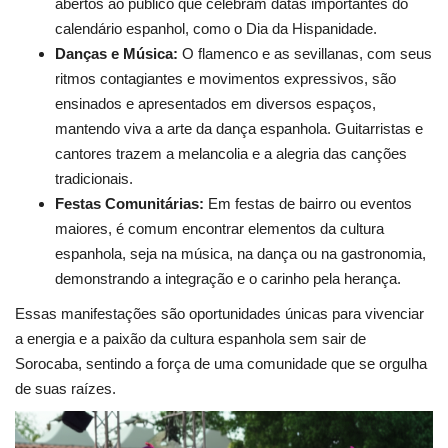
abertos ao público que celebram datas importantes do
calendário espanhol, como o Dia da Hispanidade.
Danças e Música:
O flamenco e as sevillanas, com seus
ritmos contagiantes e movimentos expressivos, são
ensinados e apresentados em diversos espaços,
mantendo viva a arte da dança espanhola. Guitarristas e
cantores trazem a melancolia e a alegria das canções
tradicionais.
Festas Comunitárias:
Em festas de bairro ou eventos
maiores, é comum encontrar elementos da cultura
espanhola, seja na música, na dança ou na gastronomia,
demonstrando a integração e o carinho pela herança.
Essas manifestações são oportunidades únicas para vivenciar
a energia e a paixão da cultura espanhola sem sair de
Sorocaba, sentindo a força de uma comunidade que se orgulha
de suas raízes.