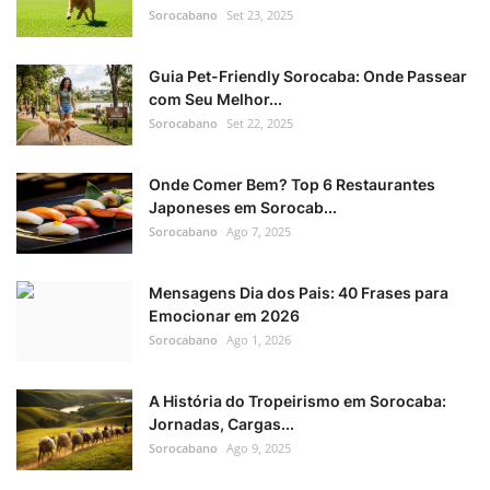
Sorocabano
Set 23, 2025
Guia Pet-Friendly Sorocaba: Onde Passear
com Seu Melhor...
Sorocabano
Set 22, 2025
Onde Comer Bem? Top 6 Restaurantes
Japoneses em Sorocab...
Sorocabano
Ago 7, 2025
Mensagens Dia dos Pais: 40 Frases para
Emocionar em 2026
Sorocabano
Ago 1, 2026
A História do Tropeirismo em Sorocaba:
Jornadas, Cargas...
Sorocabano
Ago 9, 2025