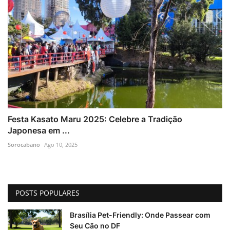
Festa Kasato Maru 2025: Celebre a Tradição
Japonesa em ...
Sorocabano
Ago 10, 2025
POSTS POPULARES
Brasília Pet-Friendly: Onde Passear com
Seu Cão no DF