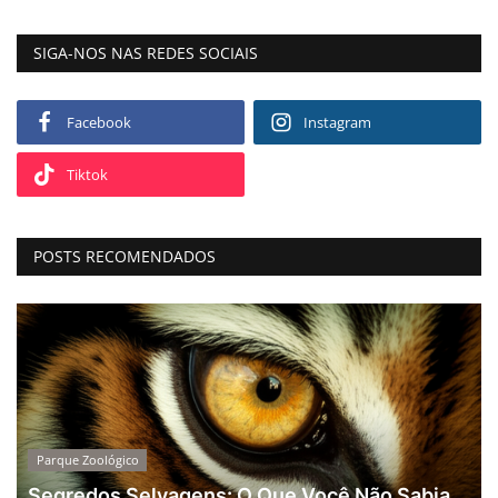
SIGA-NOS NAS REDES SOCIAIS
Facebook
Instagram
Tiktok
POSTS RECOMENDADOS
Parque Zoológico
Segredos Selvagens: O Que Você Não Sabia