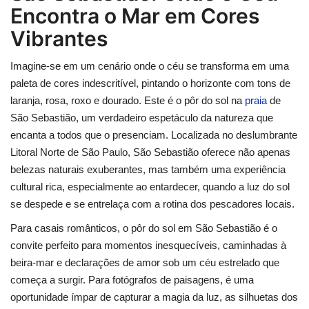
Encontra o Mar em Cores
Vibrantes
Imagine-se em um cenário onde o céu se transforma em uma
paleta de cores indescritível, pintando o horizonte com tons de
laranja, rosa, roxo e dourado. Este é o pôr do sol na
praia
de
São Sebastião, um verdadeiro espetáculo da natureza que
encanta a todos que o presenciam. Localizada no deslumbrante
Litoral Norte de São Paulo, São Sebastião oferece não apenas
belezas naturais exuberantes, mas também uma experiência
cultural rica, especialmente ao entardecer, quando a luz do sol
se despede e se entrelaça com a rotina dos pescadores locais.
Para casais românticos, o pôr do sol em São Sebastião é o
convite perfeito para momentos inesquecíveis, caminhadas à
beira-mar e declarações de amor sob um céu estrelado que
começa a surgir. Para fotógrafos de paisagens, é uma
oportunidade ímpar de capturar a magia da luz, as silhuetas dos