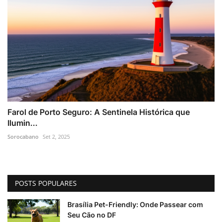
Farol de Porto Seguro: A Sentinela Histórica que
Ilumin...
Sorocabano
Set 2, 2025
POSTS POPULARES
Brasília Pet-Friendly: Onde Passear com
Seu Cão no DF