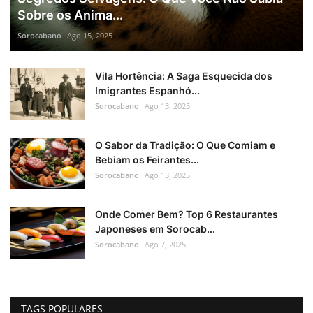
Sobre os Anima...
Sorocabano
Ago 15, 2025
Vila Hortência: A Saga Esquecida dos
Imigrantes Espanhó...
Sorocabano
Ago 13, 2025
O Sabor da Tradição: O Que Comiam e
Bebiam os Feirantes...
Sorocabano
Ago 13, 2025
Onde Comer Bem? Top 6 Restaurantes
Japoneses em Sorocab...
Sorocabano
Ago 7, 2025
TAGS POPULARES