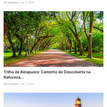
Sorocabano
Set 6, 2025
Trilha de Ibirapuera: Caminho de Descoberta na
Natureza...
Sorocabano
Set 2, 2025