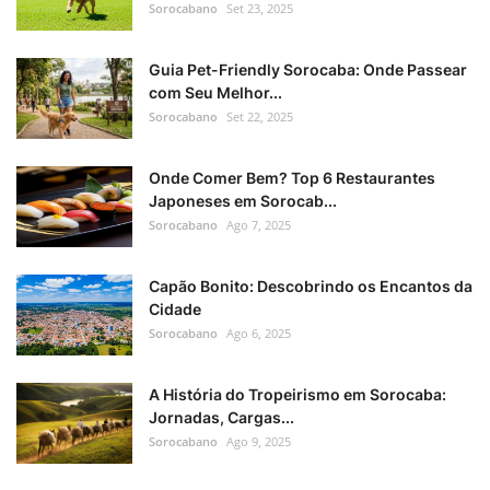
Sorocabano
Set 23, 2025
Guia Pet-Friendly Sorocaba: Onde Passear
com Seu Melhor...
Sorocabano
Set 22, 2025
Onde Comer Bem? Top 6 Restaurantes
Japoneses em Sorocab...
Sorocabano
Ago 7, 2025
Capão Bonito: Descobrindo os Encantos da
Cidade
Sorocabano
Ago 6, 2025
A História do Tropeirismo em Sorocaba:
Jornadas, Cargas...
Sorocabano
Ago 9, 2025