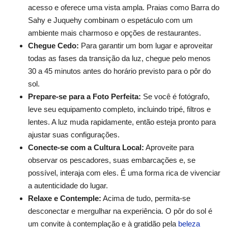
acesso e oferece uma vista ampla. Praias como Barra do
Sahy e Juquehy combinam o espetáculo com um
ambiente mais charmoso e opções de restaurantes.
Chegue Cedo:
Para garantir um bom lugar e aproveitar
todas as fases da transição da luz, chegue pelo menos
30 a 45 minutos antes do horário previsto para o pôr do
sol.
Prepare-se para a Foto Perfeita:
Se você é fotógrafo,
leve seu equipamento completo, incluindo tripé, filtros e
lentes. A luz muda rapidamente, então esteja pronto para
ajustar suas configurações.
Conecte-se com a Cultura Local:
Aproveite para
observar os pescadores, suas embarcações e, se
possível, interaja com eles. É uma forma rica de vivenciar
a autenticidade do lugar.
Relaxe e Contemple:
Acima de tudo, permita-se
desconectar e mergulhar na experiência. O pôr do sol é
um convite à contemplação e à gratidão pela
beleza