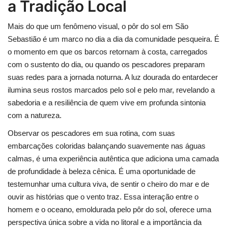
a Tradição Local
Mais do que um fenômeno visual, o pôr do sol em São
Sebastião é um marco no dia a dia da comunidade pesqueira. É
o momento em que os barcos retornam à costa, carregados
com o sustento do dia, ou quando os pescadores preparam
suas redes para a jornada noturna. A luz dourada do entardecer
ilumina seus rostos marcados pelo sol e pelo mar, revelando a
sabedoria e a resiliência de quem vive em profunda sintonia
com a natureza.
Observar os pescadores em sua rotina, com suas
embarcações coloridas balançando suavemente nas águas
calmas, é uma experiência autêntica que adiciona uma camada
de profundidade à beleza cênica. É uma oportunidade de
testemunhar uma cultura viva, de sentir o cheiro do mar e de
ouvir as histórias que o vento traz. Essa interação entre o
homem e o oceano, emoldurada pelo pôr do sol, oferece uma
perspectiva única sobre a vida no litoral e a importância da