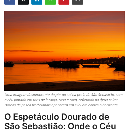
Uma imagem deslumbrante do pôr do sol na praia de São Sebastião, com
o céu pintado em tons de laranja, rosa e roxo, refletindo na água calma.
Barcos de pesca tradicionais aparecem em silhueta contra o horizonte.
O Espetáculo Dourado de
São Sebastião: Onde o Céu