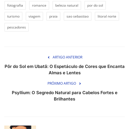
fotografia
romance
beleza natural
por do sol
turismo
viagem
praia
sao sebastiao
litoral norte
pescadores
ARTIGO ANTERIOR
Pôr do Sol em Ubatã: O Espetáculo de Cores que Encanta
Almas e Lentes
PRÓXIMO ARTIGO
Psyllium: O Segredo Natural para Cabelos Fortes e
Brilhantes