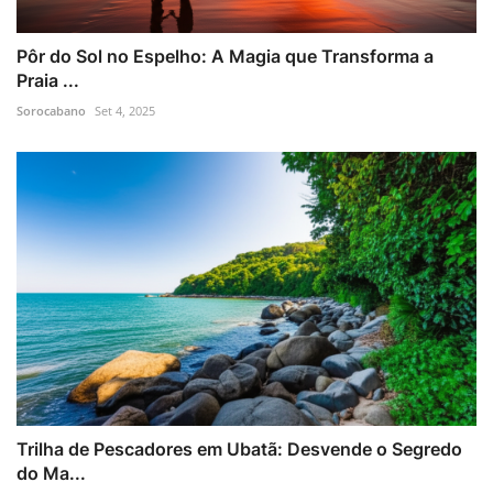
Pôr do Sol no Espelho: A Magia que Transforma a
Praia ...
Sorocabano
Set 4, 2025
Trilha de Pescadores em Ubatã: Desvende o Segredo
do Ma...