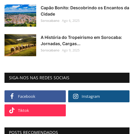
Capão Bonito: Descobrindo os Encantos da
Cidade
Sorocabano
Ago 6, 2025
A História do Tropeirismo em Sorocaba:
Jornadas, Cargas...
Sorocabano
Ago 9, 2025
SIGA-NOS NAS REDES SOCIAIS
Facebook
Instagram
Tiktok
POSTS RECOMENDADOS