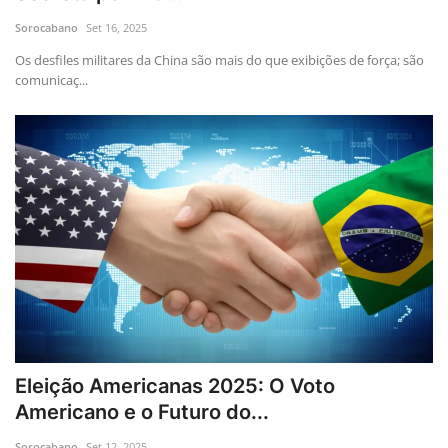
Sorocabano
Set 16, 2025
Os desfiles militares da China são mais do que exibições de força; são
comunicaç...
Eleição Americanas 2025: O Voto
Americano e o Futuro do...
Sorocabano
Set 12, 2025