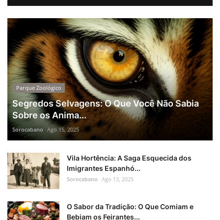
Parque Zoológico
Segredos Selvagens: O Que Você Não Sabia
Sobre os Anima...
Sorocabano
Ago 15, 2025
Vila Hortência: A Saga Esquecida dos
Imigrantes Espanhó...
Sorocabano
Ago 13, 2025
O Sabor da Tradição: O Que Comiam e
Bebiam os Feirantes...