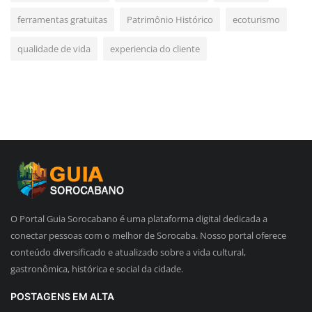
ferramentas gratuitas
Patrimônio Histórico
ecoturismo
qualidade de vida
experiencia do cliente
O Portal Guia Sorocabano é uma plataforma digital dedicada a
conectar pessoas com o melhor de Sorocaba. Nosso portal oferece
conteúdo diversificado e atualizado sobre a vida cultural,
gastronômica, histórica e social da cidade.
POSTAGENS EM ALTA