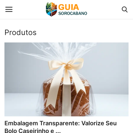
Produtos
Início
Contato
Gastronomia em Sorocaba
Galeria de Fotos
Categoria
Embalagem Transparente: Valorize Seu
Bolo Caseirinho e ...