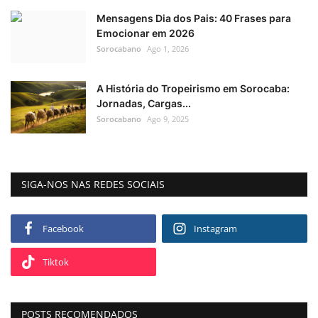
Mensagens Dia dos Pais: 40 Frases para
Emocionar em 2026
Sorocabano
Ago 1, 2026
A História do Tropeirismo em Sorocaba:
Jornadas, Cargas...
Sorocabano
Ago 9, 2025
SIGA-NOS NAS REDES SOCIAIS
Facebook
Instagram
Tiktok
POSTS RECOMENDADOS