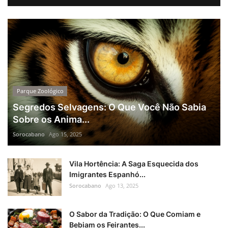
Parque Zoológico
Segredos Selvagens: O Que Você Não Sabia
Sobre os Anima...
Sorocabano
Ago 15, 2025
Vila Hortência: A Saga Esquecida dos
Imigrantes Espanhó...
Sorocabano
Ago 13, 2025
O Sabor da Tradição: O Que Comiam e
Bebiam os Feirantes...