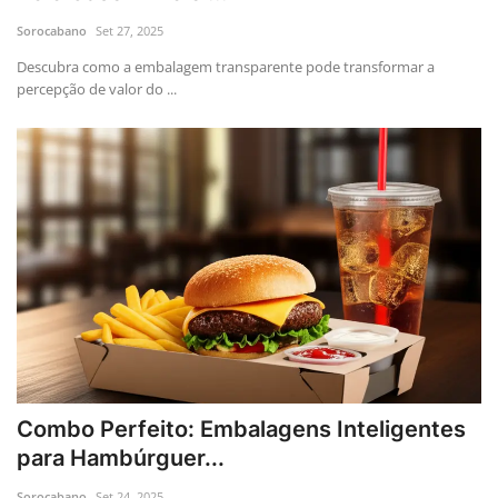
Sorocabano
Set 27, 2025
Descubra como a embalagem transparente pode transformar a
percepção de valor do ...
Combo Perfeito: Embalagens Inteligentes
para Hambúrguer...
Sorocabano
Set 24, 2025