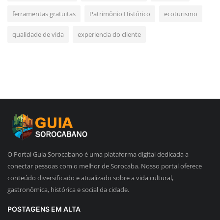
ferramentas gratuitas
Patrimônio Histórico
ecoturismo
qualidade de vida
experiencia do cliente
O Portal Guia Sorocabano é uma plataforma digital dedicada a
conectar pessoas com o melhor de Sorocaba. Nosso portal oferece
conteúdo diversificado e atualizado sobre a vida cultural,
gastronômica, histórica e social da cidade.
POSTAGENS EM ALTA