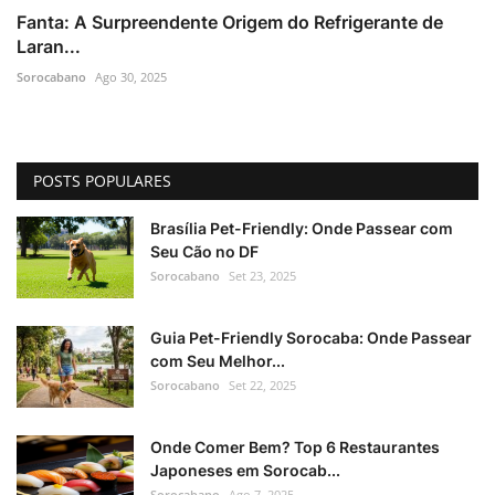
Fanta: A Surpreendente Origem do Refrigerante de
Laran...
Sorocabano
Ago 30, 2025
POSTS POPULARES
Brasília Pet-Friendly: Onde Passear com
Seu Cão no DF
Sorocabano
Set 23, 2025
Guia Pet-Friendly Sorocaba: Onde Passear
com Seu Melhor...
Sorocabano
Set 22, 2025
Onde Comer Bem? Top 6 Restaurantes
Japoneses em Sorocab...
Sorocabano
Ago 7, 2025