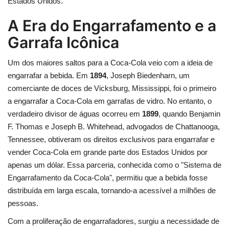
Estados Unidos.
A Era do Engarrafamento e a
Garrafa Icônica
Um dos maiores saltos para a Coca-Cola veio com a ideia de
engarrafar a bebida. Em
1894
, Joseph Biedenharn, um
comerciante de doces de Vicksburg, Mississippi, foi o primeiro
a engarrafar a Coca-Cola em garrafas de vidro. No entanto, o
verdadeiro divisor de águas ocorreu em
1899
, quando Benjamin
F. Thomas e Joseph B. Whitehead, advogados de Chattanooga,
Tennessee, obtiveram os direitos exclusivos para engarrafar e
vender Coca-Cola em grande parte dos Estados Unidos por
apenas um dólar. Essa parceria, conhecida como o "Sistema de
Engarrafamento da Coca-Cola", permitiu que a bebida fosse
distribuída em larga escala, tornando-a acessível a milhões de
pessoas.
Com a proliferação de engarrafadores, surgiu a necessidade de