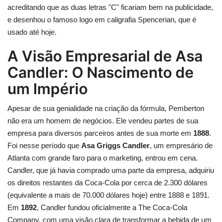
acreditando que as duas letras "C" ficariam bem na publicidade,
e desenhou o famoso logo em caligrafia Spencerian, que é
usado até hoje.
A Visão Empresarial de Asa
Candler: O Nascimento de
um Império
Apesar de sua genialidade na criação da fórmula, Pemberton
não era um homem de negócios. Ele vendeu partes de sua
empresa para diversos parceiros antes de sua morte em
1888
.
Foi nesse período que
Asa Griggs Candler
, um empresário de
Atlanta com grande faro para o marketing, entrou em cena.
Candler, que já havia comprado uma parte da empresa, adquiriu
os direitos restantes da Coca-Cola por cerca de 2.300 dólares
(equivalente a mais de 70.000 dólares hoje) entre 1888 e 1891.
Em
1892
, Candler fundou oficialmente a The Coca-Cola
Company, com uma visão clara de transformar a bebida de um