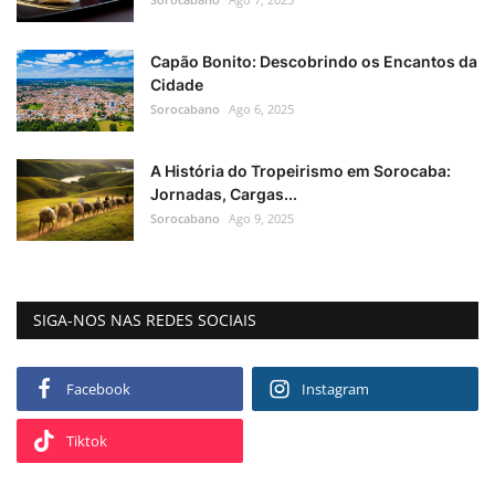
Capão Bonito: Descobrindo os Encantos da
Cidade
Sorocabano
Ago 6, 2025
A História do Tropeirismo em Sorocaba:
Jornadas, Cargas...
Sorocabano
Ago 9, 2025
SIGA-NOS NAS REDES SOCIAIS
Facebook
Instagram
Tiktok