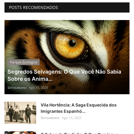
POSTS RECOMENDADOS
Parque Zoológico
Segredos Selvagens: O Que Você Não Sabia
Sobre os Anima...
Sorocabano
Ago 15, 2025
Vila Hortência: A Saga Esquecida dos
Imigrantes Espanhó...
Sorocabano
Ago 13, 2025