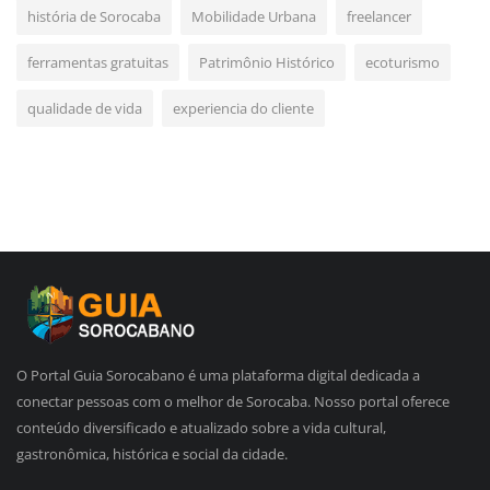
história de Sorocaba
Mobilidade Urbana
freelancer
ferramentas gratuitas
Patrimônio Histórico
ecoturismo
qualidade de vida
experiencia do cliente
O Portal Guia Sorocabano é uma plataforma digital dedicada a
conectar pessoas com o melhor de Sorocaba. Nosso portal oferece
conteúdo diversificado e atualizado sobre a vida cultural,
gastronômica, histórica e social da cidade.