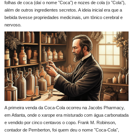
folhas de coca (daí o nome "Coca") e nozes de cola (o "Cola"),
além de outros ingredientes secretos. A ideia inicial era que a
bebida tivesse propriedades medicinais, um tônico cerebral e
nervoso.
A primeira venda da Coca-Cola ocorreu na Jacobs Pharmacy,
em Atlanta, onde o xarope era misturado com água carbonatada
e vendido por cinco centavos o copo. Frank M. Robinson,
contador de Pemberton, foi quem deu o nome "Coca-Cola",