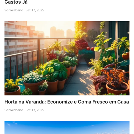
Gastos Já
Sorocabano
Set 17, 2025
Horta na Varanda: Economize e Coma Fresco em Casa
Sorocabano
Set 13, 2025