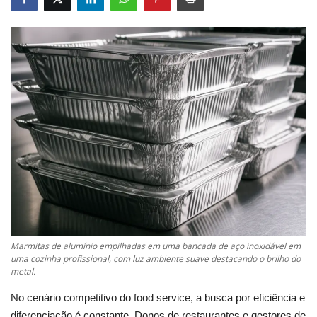
Marmitas de alumínio empilhadas em uma bancada de aço inoxidável em
uma cozinha profissional, com luz ambiente suave destacando o brilho do
metal.
No cenário competitivo do food service, a busca por eficiência e
diferenciação é constante. Donos de restaurantes e gestores de