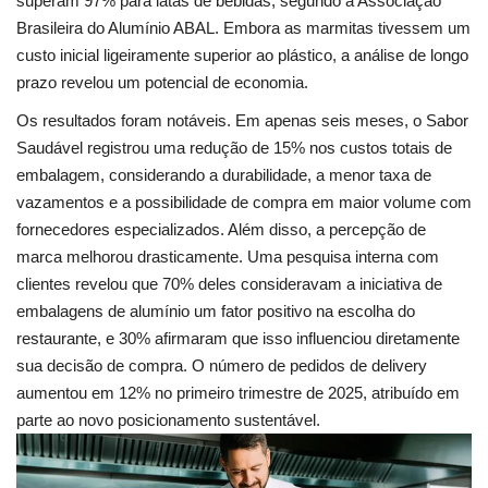
superam 97% para latas de bebidas, segundo a Associação
Brasileira do Alumínio ABAL. Embora as marmitas tivessem um
custo inicial ligeiramente superior ao plástico, a análise de longo
prazo revelou um potencial de economia.
Os resultados foram notáveis. Em apenas seis meses, o Sabor
Saudável registrou uma redução de 15% nos custos totais de
embalagem, considerando a durabilidade, a menor taxa de
vazamentos e a possibilidade de compra em maior volume com
fornecedores especializados. Além disso, a percepção de
marca melhorou drasticamente. Uma pesquisa interna com
clientes revelou que 70% deles consideravam a iniciativa de
embalagens de alumínio um fator positivo na escolha do
restaurante, e 30% afirmaram que isso influenciou diretamente
sua decisão de compra. O número de pedidos de delivery
aumentou em 12% no primeiro trimestre de 2025, atribuído em
parte ao novo posicionamento sustentável.