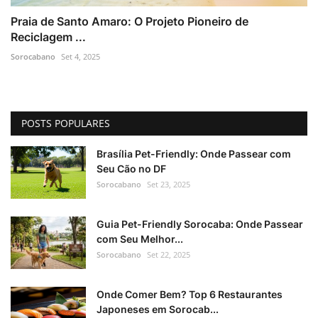
Praia de Santo Amaro: O Projeto Pioneiro de
Reciclagem ...
Sorocabano
Set 4, 2025
POSTS POPULARES
Brasília Pet-Friendly: Onde Passear com
Seu Cão no DF
Sorocabano
Set 23, 2025
Guia Pet-Friendly Sorocaba: Onde Passear
com Seu Melhor...
Sorocabano
Set 22, 2025
Onde Comer Bem? Top 6 Restaurantes
Japoneses em Sorocab...