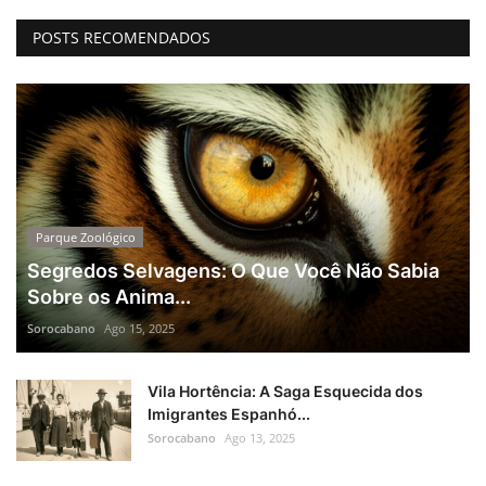
POSTS RECOMENDADOS
Parque Zoológico
Segredos Selvagens: O Que Você Não Sabia
Sobre os Anima...
Sorocabano
Ago 15, 2025
Vila Hortência: A Saga Esquecida dos
Imigrantes Espanhó...
Sorocabano
Ago 13, 2025