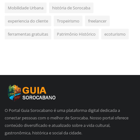
Mobilidade Urbana
história de Sorocaba
experiencia do cliente
Tropeirismo
freelancer
ferramentas gratuitas
Patrimônio Histórico
ecoturismo
O Portal Guia Sorocabano é uma plataforma digital dedicada a
conectar pessoas com o melhor de Sorocaba. Nosso portal oferece
conteúdo diversificado e atualizado sobre a vida cultural,
gastronômica, histórica e social da cidade.