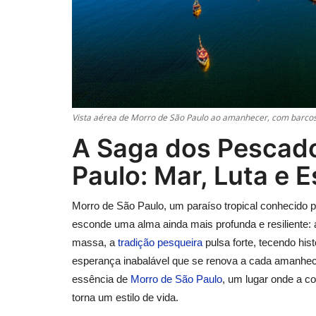
Vista aérea de Morro de São Paulo ao amanhecer, com barcos
A Saga dos Pescado
Paulo: Mar, Luta e 
Morro de São Paulo, um paraíso tropical conhecido p
esconde uma alma ainda mais profunda e resiliente:
massa, a
tradição pesqueira
pulsa forte, tecendo his
esperança inabalável que se renova a cada amanhec
essência de
Morro de São Paulo
, um lugar onde a 
torna um estilo de vida.