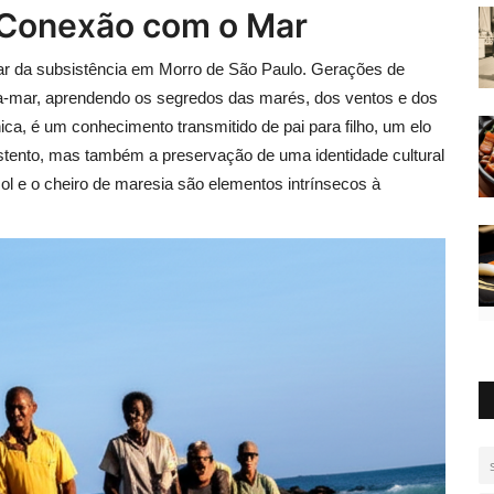
 Conexão com o Mar
lar da subsistência em Morro de São Paulo. Gerações de
ra-mar, aprendendo os segredos das marés, dos ventos e dos
a, é um conhecimento transmitido de pai para filho, um elo
stento, mas também a preservação de uma identidade cultural
ol e o cheiro de maresia são elementos intrínsecos à