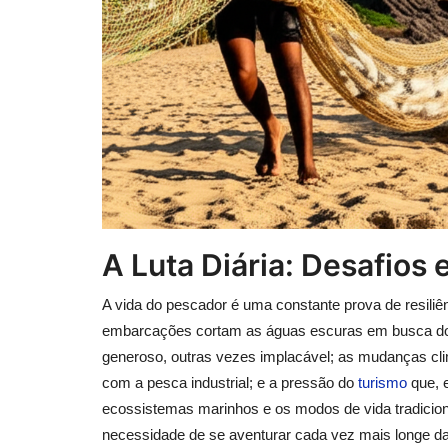
A Luta Diária: Desafios 
A vida do pescador é uma constante prova de resiliê
embarcações cortam as águas escuras em busca do s
generoso, outras vezes implacável; as mudanças cli
com a pesca industrial; e a pressão do
turismo
que, 
ecossistemas marinhos e os modos de vida tradicion
necessidade de se aventurar cada vez mais longe d