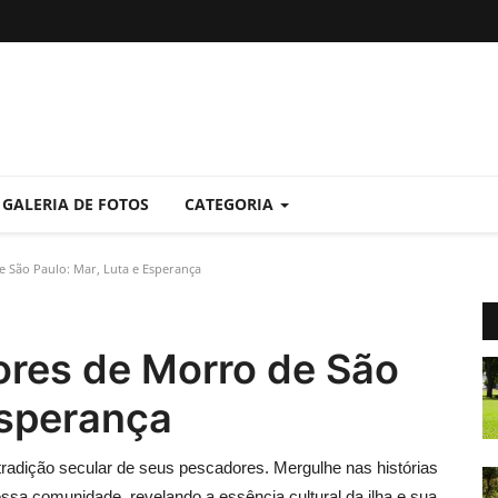
GALERIA DE FOTOS
CATEGORIA
 São Paulo: Mar, Luta e Esperança
res de Morro de São
Esperança
radição secular de seus pescadores. Mergulhe nas histórias
essa comunidade, revelando a essência cultural da ilha e sua