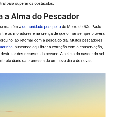
tral para superar os obstáculos.
a a Alma do Pescador
que mantém a
comunidade pesqueira
de Morro de São Paulo
 entre os moradores e na crença de que o mar sempre proverá.
 orgulho, ao retornar com a pesca do dia. Muitos pescadores
 marinha
, buscando equilibrar a extração com a conservação,
esfrutar dos recursos do oceano. A beleza do nascer do sol
lembrete diário da promessa de um novo dia e de novas