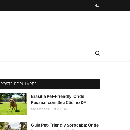
POSTS POPULARES
Brasília Pet-Friendly: Onde
Passear com Seu Cão no DF
Sorocabano
Set 23, 2025
Guia Pet-Friendly Sorocaba: Onde