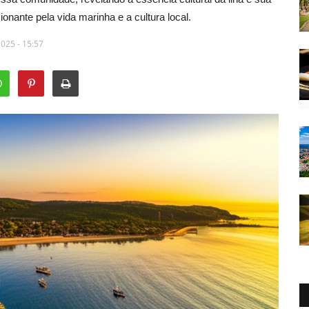
ante pela vida marinha e a cultura local.
2025 - 15:57