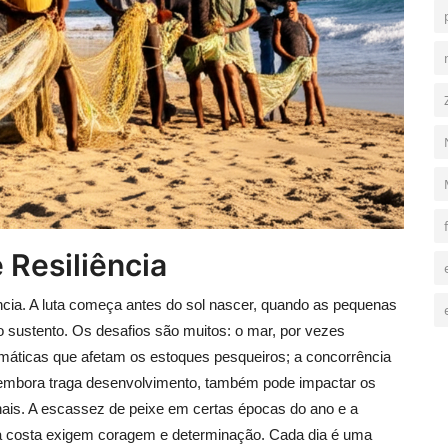
e Resiliência
ncia. A luta começa antes do sol nascer, quando as pequenas
ustento. Os desafios são muitos: o mar, por vezes
máticas que afetam os estoques pesqueiros; a concorrência
embora traga desenvolvimento, também pode impactar os
ais. A escassez de peixe em certas épocas do ano e a
a costa exigem coragem e determinação. Cada dia é uma