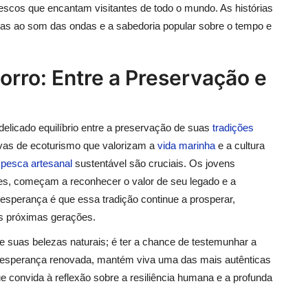
rescos que encantam visitantes de todo o mundo. As histórias
as ao som das ondas e a sabedoria popular sobre o tempo e
rro: Entre a Preservação e
delicado equilíbrio entre a preservação de suas
tradições
ivas de ecoturismo que valorizam a
vida marinha
e a cultura
à
pesca artesanal
sustentável são cruciais. Os jovens
es, começam a reconhecer o valor de seu legado e a
 esperança é que essa tradição continue a prosperar,
s próximas gerações.
e suas belezas naturais; é ter a chance de testemunhar a
 a esperança renovada, mantém viva uma das mais autênticas
e convida à reflexão sobre a resiliência humana e a profunda