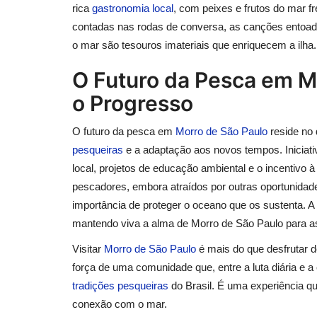
rica
gastronomia local
, com peixes e frutos do mar f
contadas nas rodas de conversa, as canções entoad
o mar são tesouros imateriais que enriquecem a ilha.
O Futuro da Pesca em Mo
o Progresso
O futuro da pesca em
Morro de São Paulo
reside no 
pesqueiras
e a adaptação aos novos tempos. Iniciat
local, projetos de educação ambiental e o incentivo 
pescadores, embora atraídos por outras oportunidad
importância de proteger o oceano que os sustenta. A
mantendo viva a alma de Morro de São Paulo para a
Visitar
Morro de São Paulo
é mais do que desfrutar d
força de uma comunidade que, entre a luta diária e
tradições pesqueiras
do Brasil. É uma experiência qu
conexão com o mar.