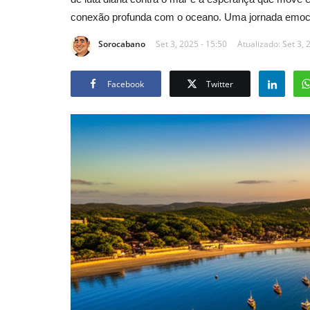
conexão profunda com o oceano. Uma jornada emocion
Sorocabano
Set 3, 2025 - 15:50
Atualizado: Set 3, 
Facebook
Twitter