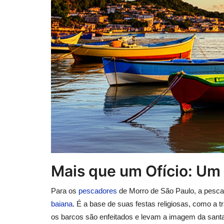
Mais que um Ofício: Um 
Para os
pescadores
de Morro de São Paulo, a pesca
baiana
. É a base de suas festas religiosas, como a
os barcos são enfeitados e levam a imagem da santa