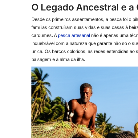
O Legado Ancestral e a
Desde os primeiros assentamentos, a pesca foi o pi
famílias construíram suas vidas e suas casas à bei
cardumes. A
pesca artesanal
não é apenas uma técnic
inquebrável com a natureza que garante não só o su
única. Os barcos coloridos, as redes estendidas ao s
paisagem e à alma da ilha.