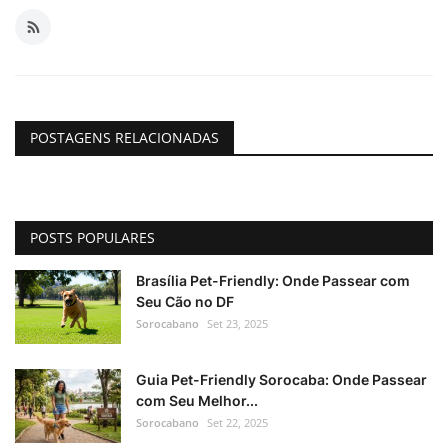
POSTAGENS RELACIONADAS
POSTS POPULARES
Brasília Pet-Friendly: Onde Passear com
Seu Cão no DF
Sorocabano
Set 23, 2025
Guia Pet-Friendly Sorocaba: Onde Passear
com Seu Melhor...
Sorocabano
Set 22, 2025