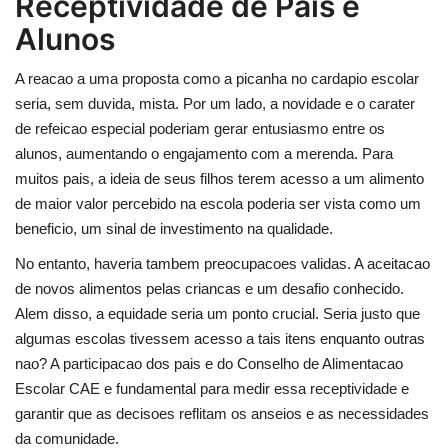
Receptividade de Pais e
Alunos
A reacao a uma proposta como a picanha no cardapio escolar
seria, sem duvida, mista. Por um lado, a novidade e o carater
de refeicao especial poderiam gerar entusiasmo entre os
alunos, aumentando o engajamento com a merenda. Para
muitos pais, a ideia de seus filhos terem acesso a um alimento
de maior valor percebido na escola poderia ser vista como um
beneficio, um sinal de investimento na qualidade.
No entanto, haveria tambem preocupacoes validas. A aceitacao
de novos alimentos pelas criancas e um desafio conhecido.
Alem disso, a equidade seria um ponto crucial. Seria justo que
algumas escolas tivessem acesso a tais itens enquanto outras
nao? A participacao dos pais e do Conselho de Alimentacao
Escolar CAE e fundamental para medir essa receptividade e
garantir que as decisoes reflitam os anseios e as necessidades
da comunidade.