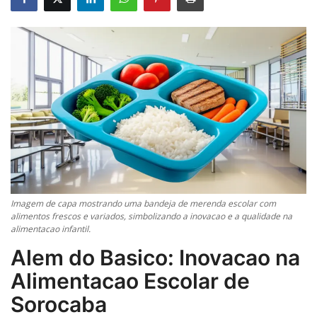
Imagem de capa mostrando uma bandeja de merenda escolar com
alimentos frescos e variados, simbolizando a inovacao e a qualidade na
alimentacao infantil.
Alem do Basico: Inovacao na
Alimentacao Escolar de
Sorocaba