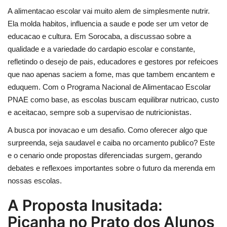
A alimentacao escolar vai muito alem de simplesmente nutrir.
Ela molda habitos, influencia a saude e pode ser um vetor de
educacao e cultura. Em Sorocaba, a discussao sobre a
qualidade e a variedade do cardapio escolar e constante,
refletindo o desejo de pais, educadores e gestores por refeicoes
que nao apenas saciem a fome, mas que tambem encantem e
eduquem. Com o Programa Nacional de Alimentacao Escolar
PNAE como base, as escolas buscam equilibrar nutricao, custo
e aceitacao, sempre sob a supervisao de nutricionistas.
A busca por inovacao e um desafio. Como oferecer algo que
surpreenda, seja saudavel e caiba no orcamento publico? Este
e o cenario onde propostas diferenciadas surgem, gerando
debates e reflexoes importantes sobre o futuro da merenda em
nossas escolas.
A Proposta Inusitada:
Picanha no Prato dos Alunos