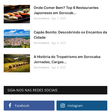
Onde Comer Bem? Top 6 Restaurantes
Japoneses em Sorocab...
Sorocabano
Ago 7, 2025
Capão Bonito: Descobrindo os Encantos da
Cidade
Sorocabano
Ago 6, 2025
A História do Tropeirismo em Sorocaba:
Jornadas, Cargas...
Sorocabano
Ago 9, 2025
SIGA-NOS NAS REDES SOCIAIS
Facebook
Instagram