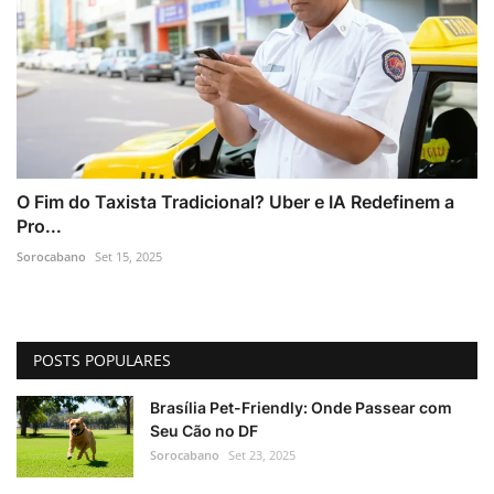
O Fim do Taxista Tradicional? Uber e IA Redefinem a
Pro...
Sorocabano
Set 15, 2025
POSTS POPULARES
Brasília Pet-Friendly: Onde Passear com
Seu Cão no DF
Sorocabano
Set 23, 2025