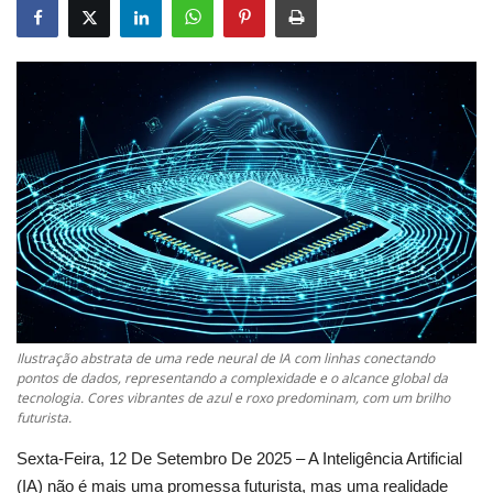
Ilustração abstrata de uma rede neural de IA com linhas conectando
pontos de dados, representando a complexidade e o alcance global da
tecnologia. Cores vibrantes de azul e roxo predominam, com um brilho
futurista.
Sexta-Feira, 12 De Setembro De 2025 – A Inteligência Artificial
(IA) não é mais uma promessa futurista, mas uma realidade