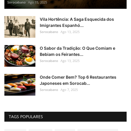
Sorocabano
Ago 15, 2025
Vila Hortência: A Saga Esquecida dos
Imigrantes Espanhó...
Sorocabano
Ago 13, 2025
O Sabor da Tradição: O Que Comiam e
Bebiam os Feirantes...
Sorocabano
Ago 13, 2025
Onde Comer Bem? Top 6 Restaurantes
Japoneses em Sorocab...
Sorocabano
Ago 7, 2025
TAGS POPULARES