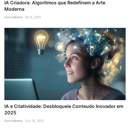
IA Criadora: Algoritmos que Redefinem a Arte
Moderna
Sorocabano
Set 8, 2025
IA e Criatividade: Desbloqueie Conteudo Inovador em
2025
Sorocabano
Out 24, 2025