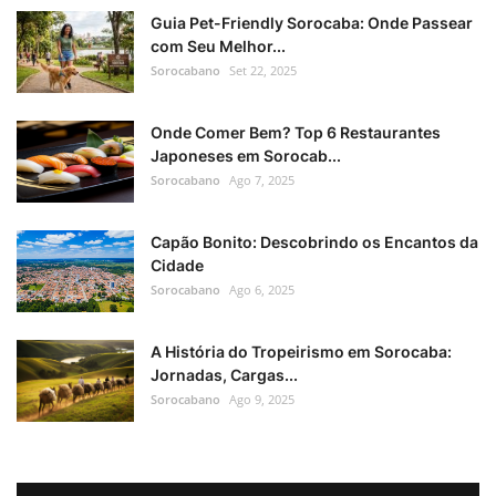
Guia Pet-Friendly Sorocaba: Onde Passear
com Seu Melhor...
Sorocabano
Set 22, 2025
Onde Comer Bem? Top 6 Restaurantes
Japoneses em Sorocab...
Sorocabano
Ago 7, 2025
Capão Bonito: Descobrindo os Encantos da
Cidade
Sorocabano
Ago 6, 2025
A História do Tropeirismo em Sorocaba:
Jornadas, Cargas...
Sorocabano
Ago 9, 2025