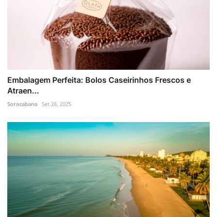
Embalagem Perfeita: Bolos Caseirinhos Frescos e
Atraen...
Sorocabano
Set 26, 2025