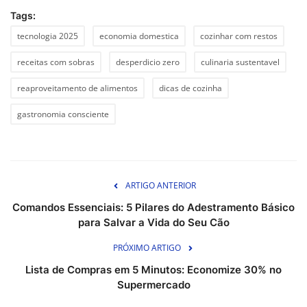
Tags:
tecnologia 2025
economia domestica
cozinhar com restos
receitas com sobras
desperdicio zero
culinaria sustentavel
reaproveitamento de alimentos
dicas de cozinha
gastronomia consciente
ARTIGO ANTERIOR
Comandos Essenciais: 5 Pilares do Adestramento Básico
para Salvar a Vida do Seu Cão
PRÓXIMO ARTIGO
Lista de Compras em 5 Minutos: Economize 30% no
Supermercado