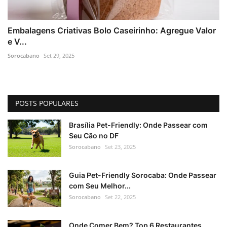
Embalagens Criativas Bolo Caseirinho: Agregue Valor
e V...
Sorocabano
Set 29, 2025
POSTS POPULARES
Brasília Pet-Friendly: Onde Passear com
Seu Cão no DF
Sorocabano
Set 23, 2025
Guia Pet-Friendly Sorocaba: Onde Passear
com Seu Melhor...
Sorocabano
Set 22, 2025
Onde Comer Bem? Top 6 Restaurantes