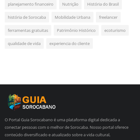
planejamento financeiro
Nutrição
História do Brasil
história de Sorocaba
Mobilidade Urbana
freelancer
ferramentas gratuitas
Patrimônio Histórico
ecoturismo
qualidade de vida
experiencia do cliente
O Portal Guia Sorocabano é uma plataforma digital dedicada a
conectar pessoas com o melhor de Sorocaba. Nosso portal oferece
conteúdo diversificado e atualizado sobre a vida cultural,