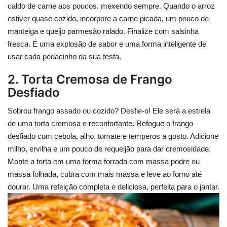
caldo de carne aos poucos, mexendo sempre. Quando o arroz
estiver quase cozido, incorpore a carne picada, um pouco de
manteiga e queijo parmesão ralado. Finalize com salsinha
fresca. É uma explosão de sabor e uma forma inteligente de
usar cada pedacinho da sua festa.
2. Torta Cremosa de Frango
Desfiado
Sobrou frango assado ou cozido? Desfie-o! Ele será a estrela
de uma torta cremosa e reconfortante. Refogue o frango
desfiado com cebola, alho, tomate e temperos a gosto. Adicione
milho, ervilha e um pouco de requeijão para dar cremosidade.
Monte a torta em uma forma forrada com massa podre ou
massa folhada, cubra com mais massa e leve ao forno até
dourar. Uma refeição completa e deliciosa, perfeita para o jantar.