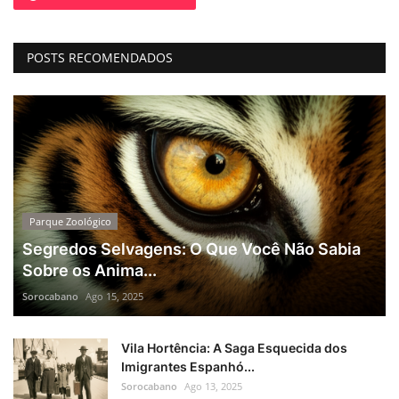
POSTS RECOMENDADOS
Parque Zoológico
Segredos Selvagens: O Que Você Não Sabia
Sobre os Anima...
Sorocabano
Ago 15, 2025
Vila Hortência: A Saga Esquecida dos
Imigrantes Espanhó...
Sorocabano
Ago 13, 2025