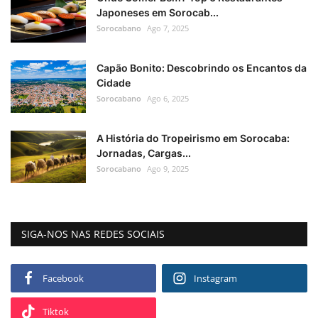
Japoneses em Sorocab...
Sorocabano
Ago 7, 2025
Capão Bonito: Descobrindo os Encantos da
Cidade
Sorocabano
Ago 6, 2025
A História do Tropeirismo em Sorocaba:
Jornadas, Cargas...
Sorocabano
Ago 9, 2025
SIGA-NOS NAS REDES SOCIAIS
Facebook
Instagram
Tiktok