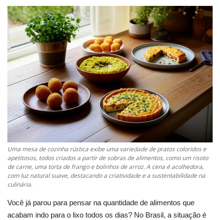
Uma mesa de cozinha rústica exibe uma variedade de pratos coloridos e
apetitosos, todos criados a partir de sobras de alimentos, como um risoto
de carne, uma torta de frango e bolinhos de arroz. A cena é acolhedora,
com luz natural suave, destacando a criatividade e a sustentabilidade na
culinária.
Você já parou para pensar na quantidade de alimentos que
acabam indo para o lixo todos os dias? No Brasil, a situação é