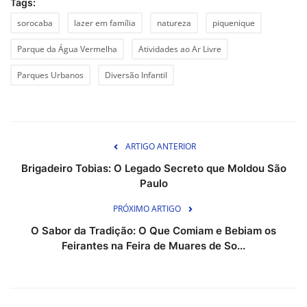
Tags:
sorocaba
lazer em família
natureza
piquenique
Parque da Água Vermelha
Atividades ao Ar Livre
Parques Urbanos
Diversão Infantil
ARTIGO ANTERIOR
Brigadeiro Tobias: O Legado Secreto que Moldou São
Paulo
PRÓXIMO ARTIGO
O Sabor da Tradição: O Que Comiam e Bebiam os
Feirantes na Feira de Muares de So...