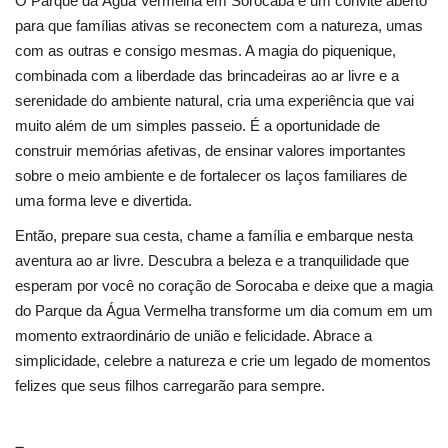
O Parque da Água Vermelha em Sorocaba é um convite aberto
para que famílias ativas se reconectem com a natureza, umas
com as outras e consigo mesmas. A magia do piquenique,
combinada com a liberdade das brincadeiras ao ar livre e a
serenidade do ambiente natural, cria uma experiência que vai
muito além de um simples passeio. É a oportunidade de
construir memórias afetivas, de ensinar valores importantes
sobre o meio ambiente e de fortalecer os laços familiares de
uma forma leve e divertida.
Então, prepare sua cesta, chame a família e embarque nesta
aventura ao ar livre. Descubra a beleza e a tranquilidade que
esperam por você no coração de Sorocaba e deixe que a magia
do Parque da Água Vermelha transforme um dia comum em um
momento extraordinário de união e felicidade. Abrace a
simplicidade, celebre a natureza e crie um legado de momentos
felizes que seus filhos carregarão para sempre.