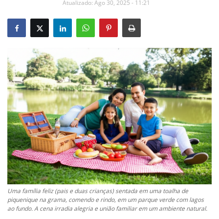
Atualizado: Ago 30, 2025 - 11:21
Uma família feliz (pais e duas crianças) sentada em uma toalha de
piquenique na grama, comendo e rindo, em um parque verde com lagos
ao fundo. A cena irradia alegria e união familiar em um ambiente natural.