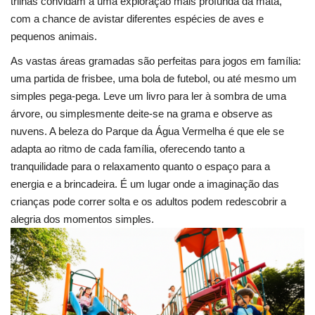
trilhas convidam a uma exploração mais profunda da mata,
com a chance de avistar diferentes espécies de aves e
pequenos animais.
As vastas áreas gramadas são perfeitas para jogos em família:
uma partida de frisbee, uma bola de futebol, ou até mesmo um
simples pega-pega. Leve um livro para ler à sombra de uma
árvore, ou simplesmente deite-se na grama e observe as
nuvens. A beleza do Parque da Água Vermelha é que ele se
adapta ao ritmo de cada família, oferecendo tanto a
tranquilidade para o relaxamento quanto o espaço para a
energia e a brincadeira. É um lugar onde a imaginação das
crianças pode correr solta e os adultos podem redescobrir a
alegria dos momentos simples.