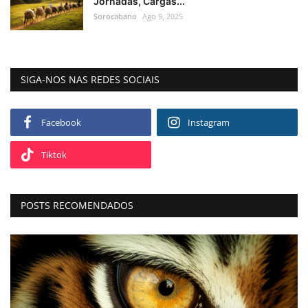
Jornadas, Cargas...
Sorocabano
Ago 9, 2025
SIGA-NOS NAS REDES SOCIAIS
Facebook
Instagram
Tiktok
POSTS RECOMENDADOS