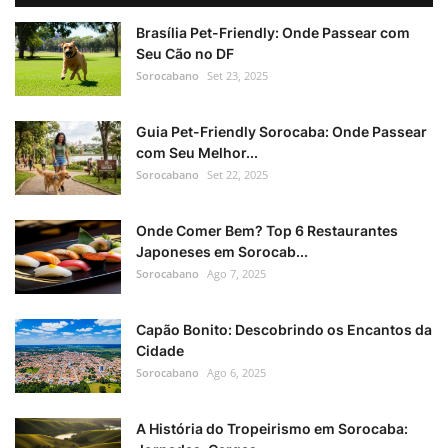
Brasília Pet-Friendly: Onde Passear com
Seu Cão no DF
Sorocabano
Set 23, 2025
Guia Pet-Friendly Sorocaba: Onde Passear
com Seu Melhor...
Sorocabano
Set 22, 2025
Onde Comer Bem? Top 6 Restaurantes
Japoneses em Sorocab...
Sorocabano
Ago 7, 2025
Capão Bonito: Descobrindo os Encantos da
Cidade
Sorocabano
Ago 6, 2025
A História do Tropeirismo em Sorocaba: