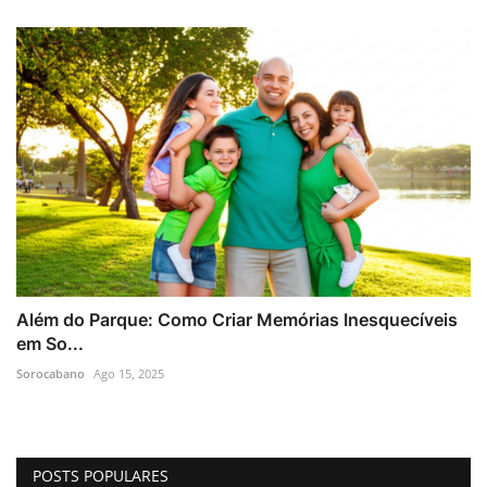
Além do Parque: Como Criar Memórias Inesquecíveis
em So...
Sorocabano
Ago 15, 2025
POSTS POPULARES