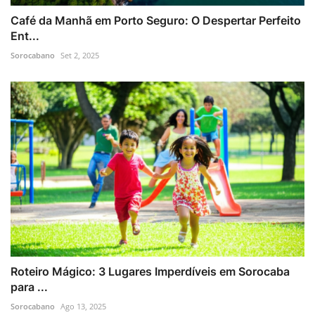
Café da Manhã em Porto Seguro: O Despertar Perfeito
Ent...
Sorocabano
Set 2, 2025
Roteiro Mágico: 3 Lugares Imperdíveis em Sorocaba
para ...
Sorocabano
Ago 13, 2025