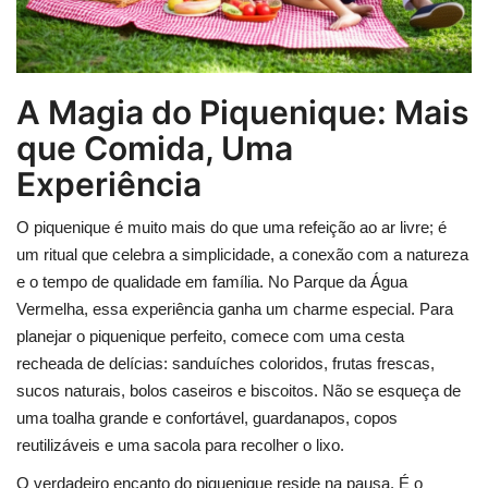
A Magia do Piquenique: Mais
que Comida, Uma
Experiência
O piquenique é muito mais do que uma refeição ao ar livre; é
um ritual que celebra a simplicidade, a conexão com a natureza
e o tempo de qualidade em família. No Parque da Água
Vermelha, essa experiência ganha um charme especial. Para
planejar o piquenique perfeito, comece com uma cesta
recheada de delícias: sanduíches coloridos, frutas frescas,
sucos naturais, bolos caseiros e biscoitos. Não se esqueça de
uma toalha grande e confortável, guardanapos, copos
reutilizáveis e uma sacola para recolher o lixo.
O verdadeiro encanto do piquenique reside na pausa. É o