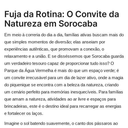
Fuja da Rotina: O Convite da
Natureza em Sorocaba
Em meio à correria do dia a dia, famílias ativas buscam mais do
que simples momentos de diversão; elas anseiam por
experiências autênticas, que promovam a conexão, o
relaxamento e a união. E se disséssemos que Sorocaba guarda
um verdadeiro tesouro capaz de proporcionar tudo isso? O
Parque da Água Vermelha é mais do que um espaço verde; é
um convite irrecusável para um dia de lazer ativo, onde a magia
do piquenique se encontra com a beleza da natureza, criando
um cenário perfeito para memórias inesquecíveis. Para famílias
que amam a natureza, atividades ao ar livre e espaços para
brincadeiras, este é o destino ideal para recarregar as energias
e fortalecer os laços.
Imagine o sol batendo suavemente, o canto dos pássaros ao